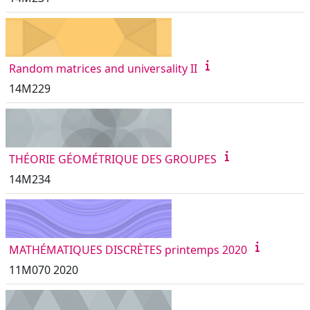
Random matrices and universality II
14M229
THÉORIE GÉOMÉTRIQUE DES GROUPES
14M234
MATHÉMATIQUES DISCRÈTES printemps 2020
11M070 2020