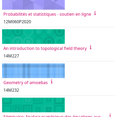
Probabilités et statistiques - soutien en ligne
12M060P2020
An introduction to topological field theory
14M227
Geometry of amoebas
14M232
Séminaire: Analyse numérique des équations aux