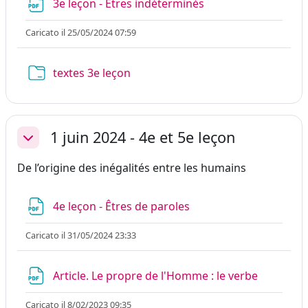
File
3e leçon - Êtres indéterminés
Caricato il 25/05/2024 07:59
Cartella
textes 3e leçon
1 juin 2024 - 4e et 5e leçon
Minimizza
De l’origine des inégalités entre les humains
File
4e leçon - Êtres de paroles
Caricato il 31/05/2024 23:33
File
Article. Le propre de l'Homme : le verbe
Caricato il 8/02/2023 09:35