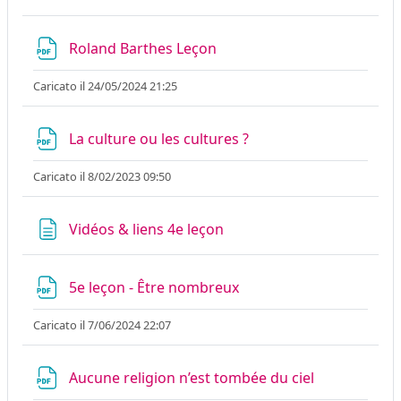
File
Roland Barthes Leçon
Caricato il 24/05/2024 21:25
File
La culture ou les cultures ?
Caricato il 8/02/2023 09:50
Pagina
Vidéos & liens 4e leçon
File
5e leçon - Être nombreux
Caricato il 7/06/2024 22:07
File
Aucune religion n’est tombée du ciel