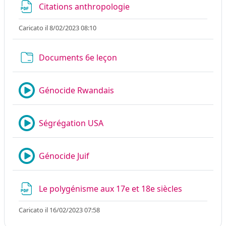
File
Citations anthropologie
Caricato il 8/02/2023 08:10
Cartella
Documents 6e leçon
Mediaserver
Génocide Rwandais
Mediaserver
Ségrégation USA
Mediaserver
Génocide Juif
File
Le polygénisme aux 17e et 18e siècles
Caricato il 16/02/2023 07:58