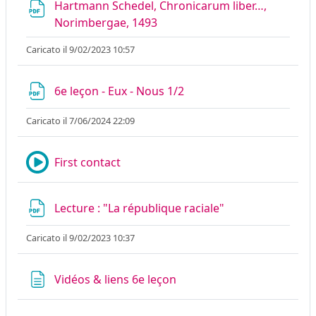
Hartmann Schedel, Chronicarum liber…,
File
Norimbergae, 1493
Caricato il 9/02/2023 10:57
File
6e leçon - Eux - Nous 1/2
Caricato il 7/06/2024 22:09
Mediaserver
First contact
File
Lecture : "La république raciale"
Caricato il 9/02/2023 10:37
Pagina
Vidéos & liens 6e leçon