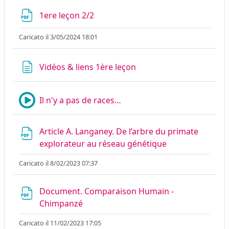
File
1ere leçon 2/2
Caricato il 3/05/2024 18:01
Pagina
Vidéos & liens 1ère leçon
Mediaserver
Il n'y a pas de races…
Article A. Langaney. De l’arbre du primate
File
explorateur au réseau génétique
Caricato il 8/02/2023 07:37
Document. Comparaison Humain -
File
Chimpanzé
Caricato il 11/02/2023 17:05