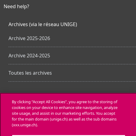
Need help?
Archives (via le réseau UNIGE)
Archive 2025-2026
Archive 2024-2025
Toutes les archives
Ottieni l'app mobile
By clicking “Accept All Cookies”, you agree to the storing of
Apri indice del corso
cookies on your device to enhance site navigation, analyze
site usage, and assist in our marketing efforts. You accept
for the main domain (unige.ch) as well as the sub domains
(xxx.unige.ch).