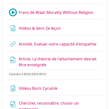
Mediase
Frans de Waal: Morality Without Religion
Pagina
Vidéos & liens 2e leçon
URL
Activité. Evaluer votre capacité d'empathie
Article. La théorie de l'attachement devrait
File
être enseignée
Caricato il 8/02/2023 09:31
Pagina
Vidéos Boris Cyrulnik
Chercher, reconnaître, choisir un
File