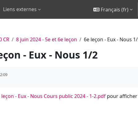
Liens externes
Français ‎(fr)‎
0 CR
8 juin 2024 - 5e et 6e leçon
6e leçon - Eux - Nous 1
eçon - Eux - Nous 1/2
22:09
 leçon - Eux - Nous Cours public 2024 - 1-2.pdf
pour afficher l