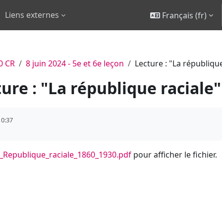
Liens externes
Français ‎(fr)‎
0 CR
8 juin 2024 - 5e et 6e leçon
Lecture : "La république
ure : "La république raciale"
10:37
_Republique_raciale_1860_1930.pdf
pour afficher le fichier.