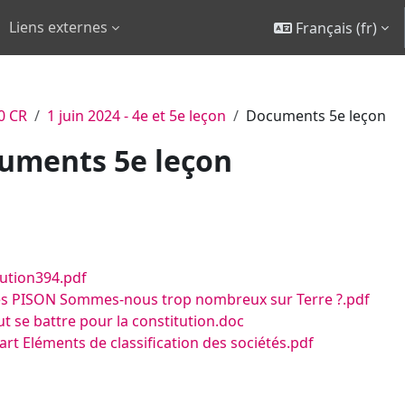
Liens externes
Français ‎(fr)‎
0 CR
1 juin 2024 - 4e et 5e leçon
Documents 5e leçon
uments 5e leçon
er racine
ution394.pdf
les PISON Sommes-nous trop nombreux sur Terre ?.pdf
aut se battre pour la constitution.doc
art Eléments de classification des sociétés.pdf