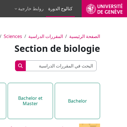
خطى إلى المحتوى الرئيسي
كتالوج الدورة
روابط خارجية
الصفحة الرئيسية
المقررات الدراسية
Sciences
Section de biologie
البحث في المق
البحث في ا
Bachelor et
Bachelor
Master