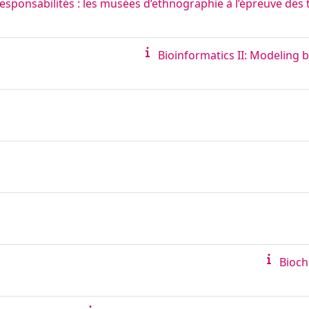
 responsabilités : les musées d’ethnographie à l’épreuve d
Bioinformatics II: Modeling b
Bioch