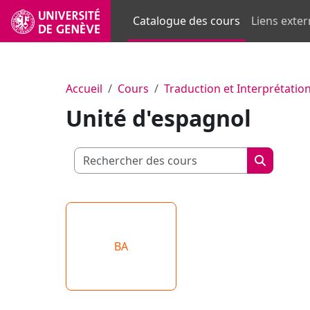
Passer au contenu principal
Catalogue des cours
Liens exte
Accueil
Cours
Traduction et Interprétatio
Unité d'espagnol
Rechercher 
Recherch
BA