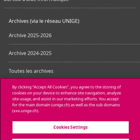
Archives (via le réseau UNIGE)
Archive 2025-2026
Archive 2024-2025
Toutes les archives
By clicking “Accept All Cookies”, you agree to the storing of
cookies on your device to enhance site navigation, analyze
Obtenir l’app mobile
site usage, and assist in our marketing efforts. You accept
for the main domain (unige.ch) as well as the sub domains
(xxx.unige.ch).
Cookies Settings