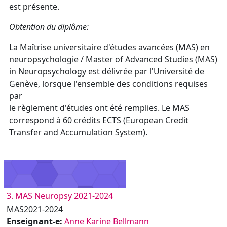
est présente.
Obtention du diplôme:
La Maîtrise universitaire d'études avancées (MAS) en
neuropsychologie / Master of Advanced Studies (MAS)
in Neuropsychology est délivrée par l'Université de
Genève, lorsque l'ensemble des conditions requises
par
le règlement d'études ont été remplies. Le MAS
correspond à 60 crédits ECTS (European Credit
Transfer and Accumulation System).
3. MAS Neuropsy 2021-2024
MAS2021-2024
Enseignant-e:
Anne Karine Bellmann