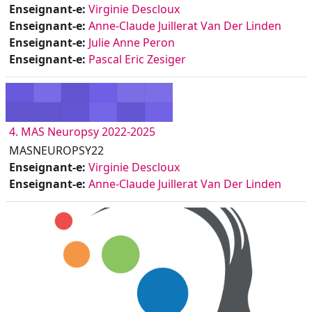
Enseignant-e:
Virginie Descloux
Enseignant-e:
Anne-Claude Juillerat Van Der Linden
Enseignant-e:
Julie Anne Peron
Enseignant-e:
Pascal Eric Zesiger
4. MAS Neuropsy 2022-2025
MASNEUROPSY22
Enseignant-e:
Virginie Descloux
Enseignant-e:
Anne-Claude Juillerat Van Der Linden