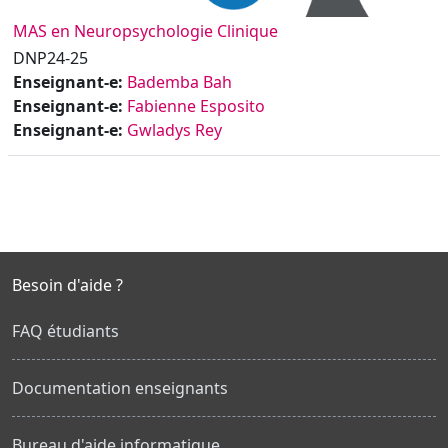
MAS en Neuropsychologie Clinique
DNP24-25
Enseignant-e:
Bademba Bah
Enseignant-e:
Fabienne Esposito
Enseignant-e:
Gwladys Rey
Besoin d'aide ?
FAQ étudiants
Documentation enseignants
Bureau d'aide informatique