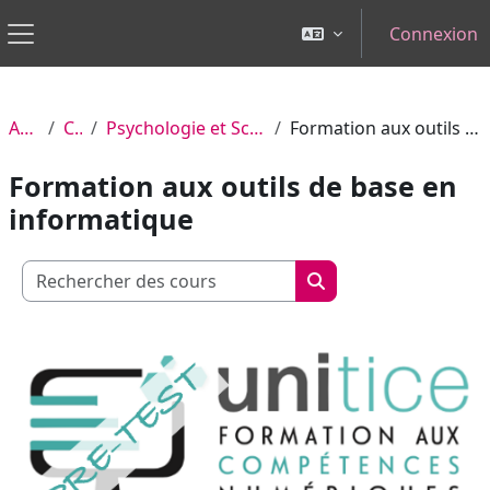
Passer au contenu principal
Connexion
Panneau latéral
Accueil
Cours
Psychologie et Sciences de l'Éducation
Formation aux outils de base en informatique
Formation aux outils de base en
informatique
Rechercher des cours
Rechercher des cour