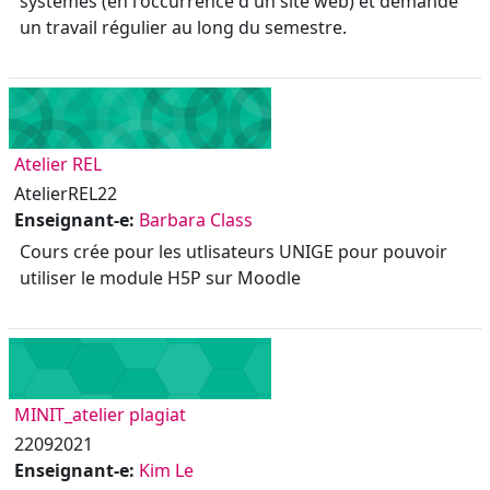
systèmes (en l'occurrence d'un site web) et demande
un travail régulier au long du semestre.
Atelier REL
AtelierREL22
Enseignant-e:
Barbara Class
Cours crée pour les utlisateurs UNIGE pour pouvoir
utiliser le module H5P sur Moodle
MINIT_atelier plagiat
22092021
Enseignant-e:
Kim Le