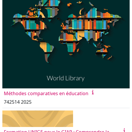
Méthodes comparatives en éducation
742514 2025
Formation UNIGE pour le GIAP : Comprendre la