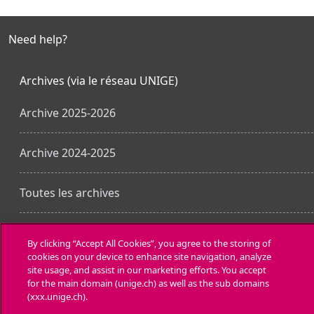
Need help?
Archives (via le réseau UNIGE)
Archive 2025-2026
Archive 2024-2025
Toutes les archives
Laden Sie die mobile App
By clicking “Accept All Cookies”, you agree to the storing of
cookies on your device to enhance site navigation, analyze
site usage, and assist in our marketing efforts. You accept
for the main domain (unige.ch) as well as the sub domains
(xxx.unige.ch).