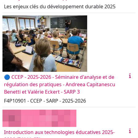
Les enjeux clés du développement durable 2025
🔵 CCEP - 2025-2026 - Séminaire d'analyse et de
régulation des pratiques - Andreea Capitanescu
Benetti et Valérie Eckert - SARP 3
F4P10901 - CCEP - SARP - 2025-2026
Introduction aux technologies éducatives 2025-