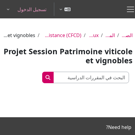
خطى إلى المحتوى الرئيسي
تسجيل الدخول
pdown
واجهة جانبية
الصفحة الرئيسية
المقررات الدراسية
Services centraux
Centre pour la formation continue et à distance (CFCD)
Projet Session Patrimoine viticole et vignobles
Projet Session Patrimoine viticole
et vignobles
البحث في المقررات الدراسي
البحث في المقررات الدرا
Need help?