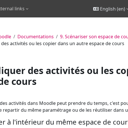
ternal links
English ‎(en)‎
oodle
Documentations
9. Scénariser son espace de co
 des activités ou les copier dans un autre espace de cours
liquer des activités ou les c
de cours
des activités dans Moodle peut prendre du temps, c'est pou
e repartir du même paramétrage ou de les réutiliser dans 
er à l'intérieur du même espace de cour