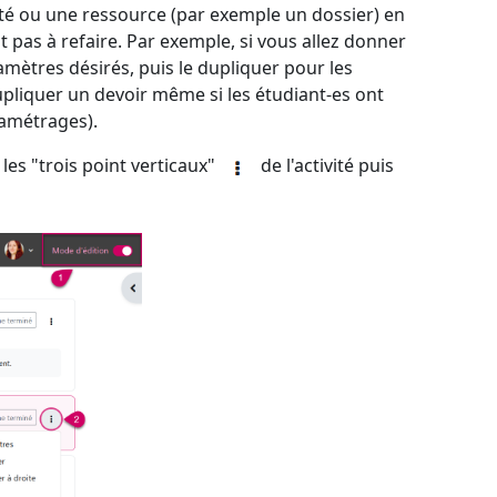
ivité ou une ressource (par exemple un dossier) en
t pas à refaire. Par exemple, si vous allez donner
amètres désirés, puis le dupliquer pour les
upliquer un devoir même si les étudiant-es ont
ramétrages).
 les "trois point verticaux"
de l'activité puis