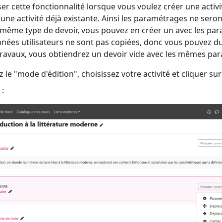
tiliser cette fonctionnalité lorsque vous voulez créer une act
une activité déjà existante. Ainsi les paramétrages ne seron
e même type de devoir, vous pouvez en créer un avec les par
nnées utilisateurs ne sont pas copiées, donc vous pouvez d
travaux, vous obtiendrez un devoir vide avec les mêmes pa
z le "mode d'édition", choisissez votre activité et cliquer sur
 :