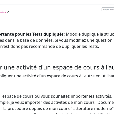
tante pour les Tests dupliqués:
Moodle duplique la struc
es dans la base de données.
Si vous modifiez une question 
l n'est donc pas recommandé de dupliquer les Tests.
 une activité d'un espace de cours à l'a
iquer une activité d'un espace de cours à l'autre en utilisa
l'espace de cours où vous souhaitez importer les activités.
mple, je veux importer des activités de mon cours "Documen
er la procédure depuis de mon cours "Littérature moderne"