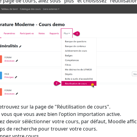
 page de cours, allez sous "plus" et choisissez "réutilisatio
trouvez sur la page de "Réutilisation de cours".
 vous que vous avez bien l'option importation active.
ez devoir séléctionner votre cours, par défaut, Moodle affic
ps de recherche pour trouver votre cours.
onnez votre cours.