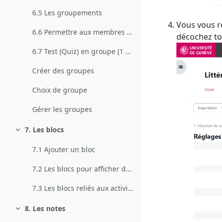
6.5 Les groupements
Vous vous r
6.6 Permettre aux membres du groupe d'utiliser la messagerie interne en mode groupe
décochez tou
6.7 Test (Quiz) en groupe (1 participation par groupe)
Créer des groupes
Choix de groupe
Gérer les groupes
7. Les blocs
Collapse
7.1 Ajouter un bloc
7.2 Les blocs pour afficher du contenu / des informations
7.3 Les blocs reliés aux activité du cours
8. Les notes
Collapse