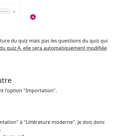
ture du quiz mais pas les questions du quiz qui
du quiz A, elle sera automatiquement modifiée
utre
nt l'option "Importation".
tation" à "Littérature moderne". Je dois donc
.