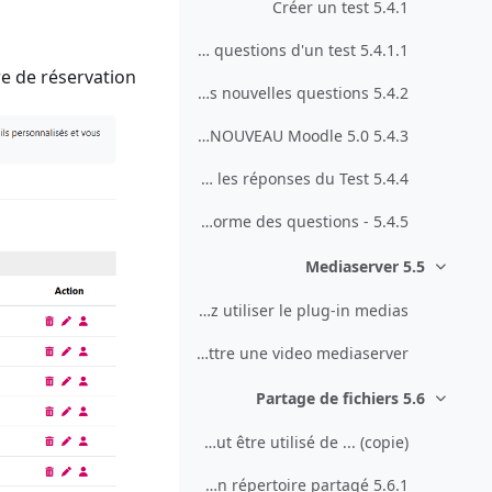
5.4.1 Créer un test
5.4.1.1 Grouper des questions d'un test
e de réservation.
5.4.2 Créer et ajouter des nouvelles questions
5.4.3 Gérer la banque de questions NOUVEAU Moodle 5.0
5.4.4 Analyser les réponses du Test
5.4.5 - Vérifier la mise en forme des questions
5.5 Mediaserver
طي
Mediaserver Vous pouvez utiliser le plug-in medias...
Mettre une video mediaserver
5.6 Partage de fichiers
طي
Partage de fichiersCet outil peut être utilisé de ... (copie)
5.6.1 Créer un répertoire partagé