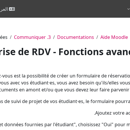
العربية 
cées
3. Communiquer
Documentations
Aide Moodle
rise de RDV - Fonctions avan
vous est la possibilité de créer un formulaire de réservatio
vous avec vos étudiant·es, vous avez besoin qu'ils/elles vou
uments en amont et/ou que vous devez leur faire parvenir 
 de suivi de projet de vos étudiant·es, le formulaire pourrait
Ajoutez votre ac
et données fournies par l'étudiant", choisissez "Oui" pour m