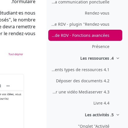
formulaire.
Le Chat pour de la communication ponctuelle
 étudiant·es nous
Rendez-vous
osés", le nombre
Prise de RDV - plugin "Rendez-vous"
·e devra remettre
er le rendez-vous.
Prise de RDV - Fonctions avancées
Présence
4. Les ressources
طي
4.1 Les différents types de ressources
4.2 Déposer des documents
4.3 Insérer une vidéo Mediaserver
4.4 Livre
5. Les activités
طي
Onglet "Activité"