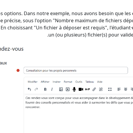
 vos options. Dans notre exemple, nous avons besoin que les
 Je précise, sous l'option "Nombre maximum de fichiers dép
 En choisissant "Un fichier à déposer est requis", l'étudiant
un (ou plusieurs) fichier(s) pour valid