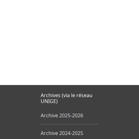
Archives (via le réseau
UNIGE)
Archive 2025-2026
Archive 2024-2025