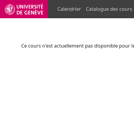
Passer au contenu principal
Calendrier
Catalogue des cours
Ce cours n'est actuellement pas disponible pour l