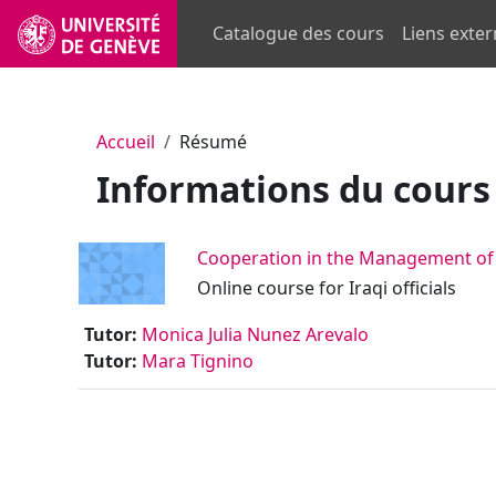
Passer au contenu principal
Catalogue des cours
Liens exte
Accueil
Résumé
Informations du cours
Cooperation in the Management of
Online course for Iraqi officials
Tutor:
Monica Julia Nunez Arevalo
Tutor:
Mara Tignino