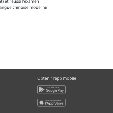
nt) et réussi l'examen
 langue chinoise moderne
Obtenir l’app mobile