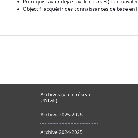
Prérequis: avoir déjà suivi le cours B (ou équivale
Objectif: acquérir des connaissances de base en
Archives (via le réseau
UNIGE)
Archive 2025-2026
Archive 2024-2025