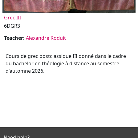
Grec III
6DGR3
Teacher:
Alexandre Roduit
Cours de grec postclassique III
donné dans le cadre
du bachelor en théologie à distance au semestre
d'automne 2026.
Need help?