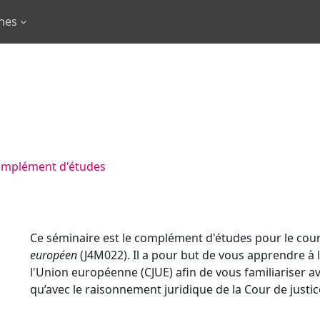
rnes
Complément d'études
Ce séminaire est le complément d'études pour le cour
européen
(J4M022).
Il a pour but de vous apprendre à li
l'Union européenne (CJUE) afin de vous familiariser av
qu’avec le raisonnement juridique de la Cour de justic