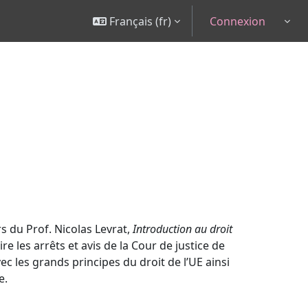
Français ‎(fr)‎
Connexion
Togg
s du Prof. Nicolas Levrat,
I
ntroduction au droit
re les arrêts et avis de la Cour de justice de
ec les grands principes du droit de l’UE ainsi
e.