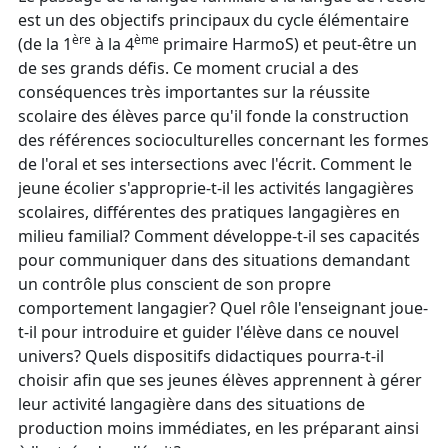
est un des objectifs principaux du cycle élémentaire
ère
ème
(de la 1
à la 4
primaire HarmoS) et peut-être un
de ses grands défis. Ce moment crucial a des
conséquences très importantes sur la réussite
scolaire des élèves parce qu'il fonde la construction
des références socioculturelles concernant les formes
de l'oral et ses intersections avec l'écrit. Comment le
jeune écolier s'approprie-t-il les activités langagières
scolaires, différentes des pratiques langagières en
milieu familial? Comment développe-t-il ses capacités
pour communiquer dans des situations demandant
un contrôle plus conscient de son propre
comportement langagier? Quel rôle l'enseignant joue-
t-il pour introduire et guider l'élève dans ce nouvel
univers? Quels dispositifs didactiques pourra-t-il
choisir afin que ses jeunes élèves apprennent à gérer
leur activité langagière dans des situations de
production moins immédiates, en les préparant ainsi