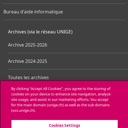
Bureau d'aide informatique
Archives (via le réseau UNIGE)
Archive 2025-2026
Archive 2024-2025
Toutes les archives
By clicking “Accept All Cookies”, you agree to the storing of
cookies on your device to enhance site navigation, analyze
Obtenir l’app mobile
site usage, and assist in our marketing efforts. You accept
for the main domain (unige.ch) as well as the sub domains
(xxx.unige.ch).
Cookies Settings