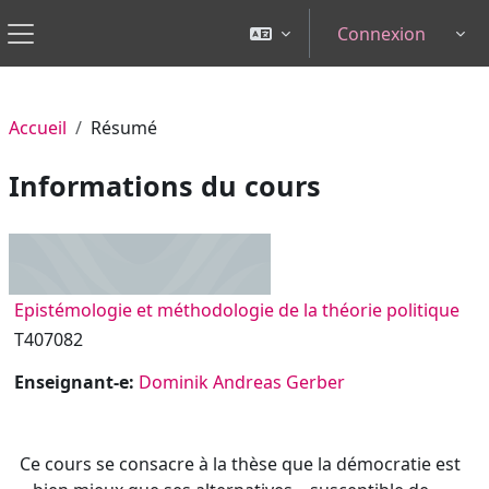
Passer au contenu principal
Connexion
Tog
Panneau latéral
Accueil
Résumé
Informations du cours
Epistémologie et méthodologie de la théorie politique
T407082
Enseignant-e:
Dominik Andreas Gerber
Ce cours se consacre à la thèse que la démocratie est