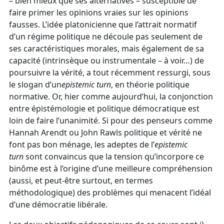
– bien mieux que ses alternatives – susceptible de
faire primer les opinions vraies sur les opinions
fausses. L’idée platonicienne que l’attrait normatif
d’un régime politique ne découle pas seulement de
ses caractéristiques morales, mais également de sa
capacité (intrinsèque ou instrumentale – à voir…) de
poursuivre la vérité, a tout récemment ressurgi, sous
le slogan d’un
epistemic turn
, en théorie politique
normative. Or, hier comme aujourd’hui, la conjonction
entre épistémologie et politique démocratique est
loin de faire l’unanimité. Si pour des penseurs comme
Hannah Arendt ou John Rawls politique et vérité ne
font pas bon ménage, les adeptes de l’
epistemic
turn
sont convaincus que la tension qu’incorpore ce
binôme est à l’origine d’une meilleure compréhension
(aussi, et peut-être surtout, en termes
méthodologique) des problèmes qui menacent l’idéal
d’une démocratie libérale.