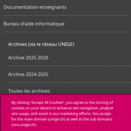
Documentation enseignants
Bureau d'aide informatique
Archives (via le réseau UNIGE)
Archive 2025-2026
Archive 2024-2025
Toutes les archives
By clicking “Accept All Cookies”, you agree to the storing of
cookies on your device to enhance site navigation, analyze
Obtenir l’app mobile
site usage, and assist in our marketing efforts. You accept
for the main domain (unige.ch) as well as the sub domains
(xxx.unige.ch).