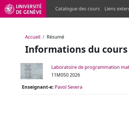
Passer au contenu principal
Catalogue des cours
Liens exte
Accueil
Résumé
Informations du cours
Laboratoire de programmation ma
11M050 2026
Enseignant-e:
Pavol Severa