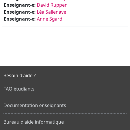
Enseignant-e:
David Ruppen
Enseignant-e:
Léa Sallenave
Enseignant-e:
Anne Sgard
Besoin d'aide ?
FAQ étudiants
Documentation enseignants
Bureau d'aide informatique