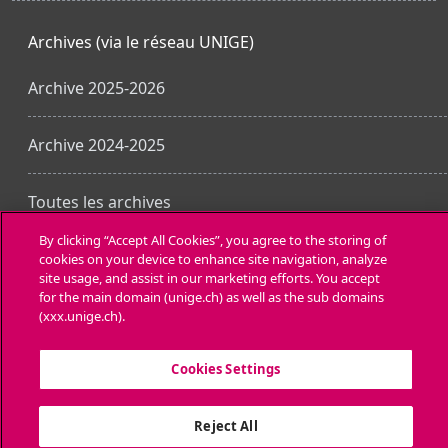
Archives (via le réseau UNIGE)
Archive 2025-2026
Archive 2024-2025
Toutes les archives
By clicking “Accept All Cookies”, you agree to the storing of
cookies on your device to enhance site navigation, analyze
Obtenir l’app mobile
site usage, and assist in our marketing efforts. You accept
for the main domain (unige.ch) as well as the sub domains
(xxx.unige.ch).
Cookies Settings
Reject All