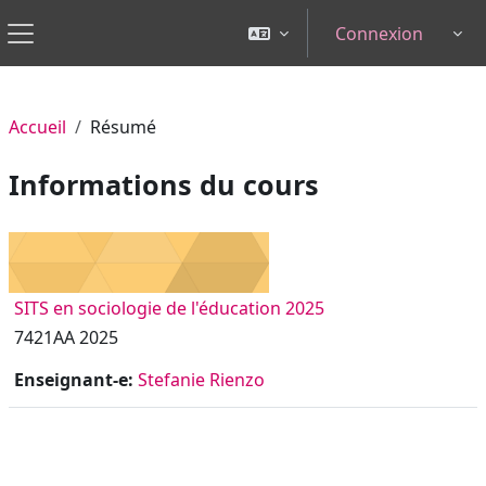
Passer au contenu principal
Connexion
Tog
Panneau latéral
Accueil
Résumé
Informations du cours
SITS en sociologie de l'éducation 2025
7421AA 2025
Enseignant-e:
Stefanie Rienzo