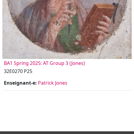
BA1 Spring 2025: AT Group 3 (Jones)
32E0270 P25
Enseignant-e:
Patrick Jones