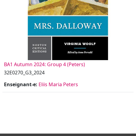
BA1 Autumn 2024: Group 4 (Peters)
32E0270_G3_2024
Enseignant-e:
Eliis Maria Peters