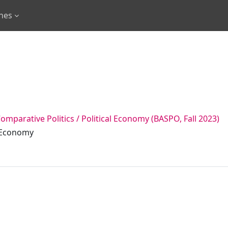
rnes
parative Politics / Political Economy (BASPO, Fall 2023)
l Economy