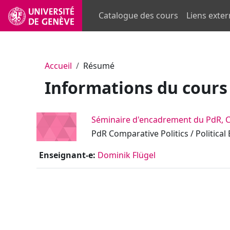
Passer au contenu principal
Catalogue des cours
Liens exte
Accueil
Résumé
Informations du cours
Séminaire d'encadrement du PdR, Com
PdR Comparative Politics / Politica
Enseignant-e:
Dominik Flügel