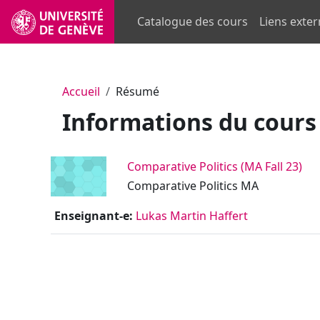
Passer au contenu principal
Catalogue des cours
Liens exte
Accueil
Résumé
Informations du cours
Comparative Politics (MA Fall 23)
Comparative Politics MA
Enseignant-e:
Lukas Martin Haffert