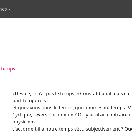
rnes
u temps
«Désolé, je n’ai pas le temps !» Constat banal mais c
part temporels
et qui vivons dans le temps, qui sommes du temps. Ma
Cyclique, réversible, unique ? Ou y a-t-il au contraire
physiciens
s’accorde-t-il à notre temps vécu subjectivement ? Qu