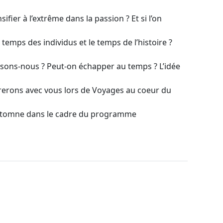
ifier à l’extrême dans la passion ? Et si l’on
e temps des individus et le temps de l’histoire ?
faisons-nous ? Peut-on échapper au temps ? L’idée
orerons avec vous lors de Voyages au coeur du
automne dans le cadre du programme