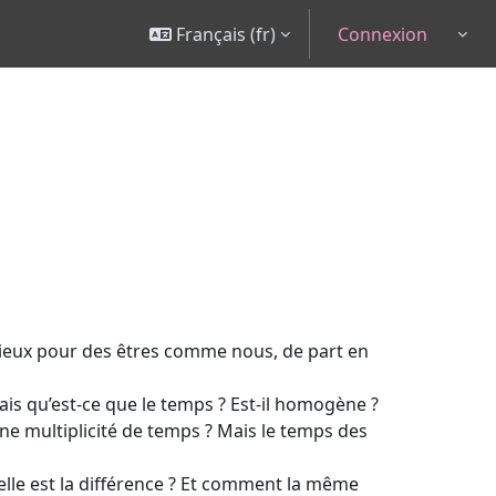
Français ‎(fr)‎
Connexion
Togg
urieux pour des êtres comme nous, de part en
is qu’est-ce que le temps ? Est-il homogène ?
 une multiplicité de temps ? Mais le temps des
elle est la différence ? Et comment la même