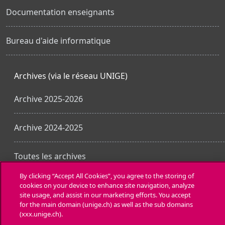
Documentation enseignants
Bureau d'aide informatique
Archives (via le réseau UNIGE)
Archive 2025-2026
Archive 2024-2025
Toutes les archives
By clicking “Accept All Cookies”, you agree to the storing of
cookies on your device to enhance site navigation, analyze
Obtenir l’app mobile
site usage, and assist in our marketing efforts. You accept
for the main domain (unige.ch) as well as the sub domains
(xxx.unige.ch).