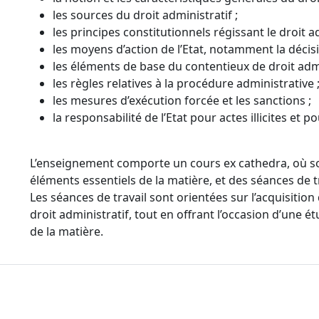
les sources du droit administratif ;
les principes constitutionnels régissant le droit a
les moyens d’action de l’Etat, notamment la décisio
les éléments de base du contentieux de droit admi
les règles relatives à la procédure administrative 
les mesures d’exécution forcée et les sanctions ;
la responsabilité de l’Etat pour actes illicites et po
L’enseignement comporte un cours ex cathedra, où son
éléments essentiels de la matière, et des séances de t
Les séances de travail sont orientées sur l’acquisiti
droit administratif, tout en offrant l’occasion d’une 
de la matière.