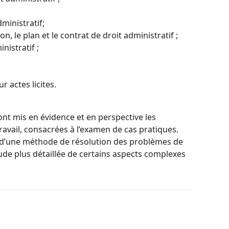
dministratif;
n, le plan et le contrat de droit administratif ;
nistratif ;
;
ur actes licites.
t mis en évidence et en perspective les
ravail, consacrées à l’examen de cas pratiques.
on d’une méthode de résolution des problèmes de
étude plus détaillée de certains aspects complexes