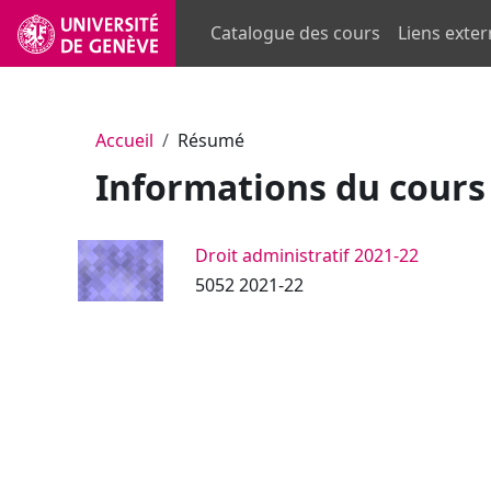
Passer au contenu principal
Catalogue des cours
Liens exte
Accueil
Résumé
Informations du cours
Droit administratif 2021-22
5052 2021-22