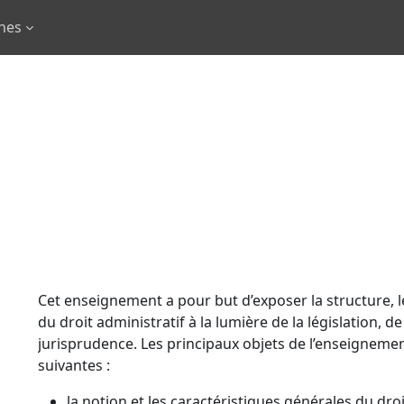
rnes
Cet enseignement a pour but d’exposer la structure, 
du droit administratif à la lumière de la législation, de
jurisprudence. Les principaux objets de l’enseigneme
suivantes :
la notion et les caractéristiques générales du droi