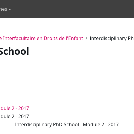
rnes
 Interfacultaire en Droits de l'Enfant
Interdisciplinary P
 School
des cours
er des cours
dule 2 - 2017
dule 2 - 2017
Interdisciplinary PhD School - Module 2 - 2017