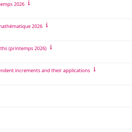
ntemps 2026
mathématique 2026
aths (printemps 2026)
endent increments and their applications