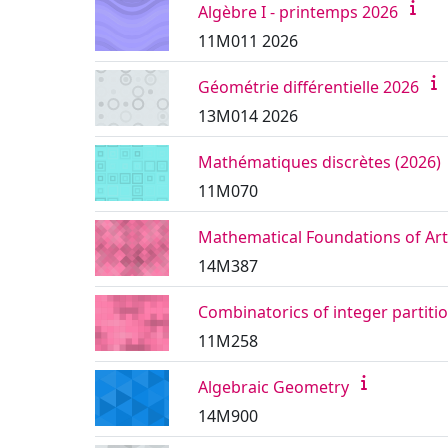
Algèbre I - printemps 2026
11M011 2026
Géométrie différentielle 2026
13M014 2026
Mathématiques discrètes (2026)
11M070
Mathematical Foundations of Artif
14M387
Combinatorics of integer partiti
11M258
Algebraic Geometry
14M900