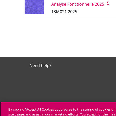
Analyse Fonctionnelle 2025
13M021 2025
Need help?
By clicking “Accept All Cookies”, you agree to the storing of cookies o
site usage, and assist in our marketing efforts. You accept for the ma