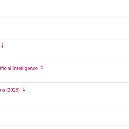
icial Intelligence
ons (2026)