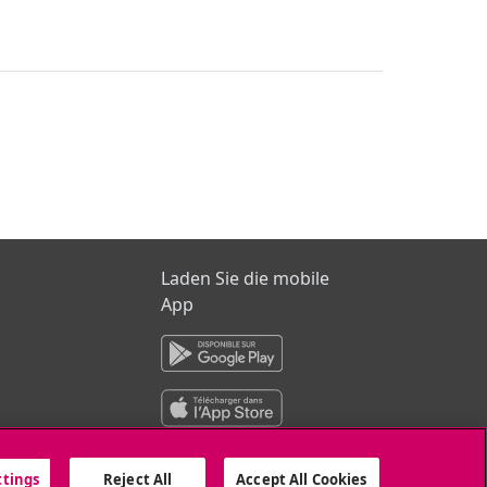
Seite
Laden Sie die mobile
App
ttings
Reject All
Accept All Cookies