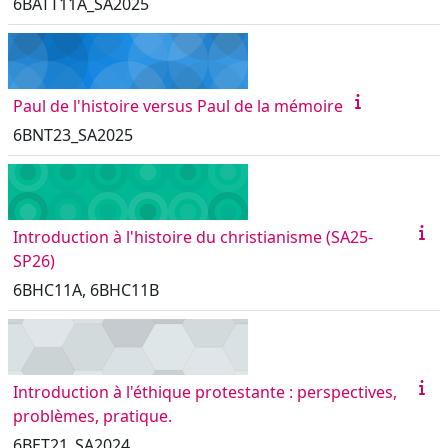
6BATT11A_SA2025
Paul de l'histoire versus Paul de la mémoire
6BNT23_SA2025
Introduction à l'histoire du christianisme (SA25-
SP26)
6BHC11A, 6BHC11B
Introduction à l'éthique protestante : perspectives,
problèmes, pratique.
6BET21_SA2024