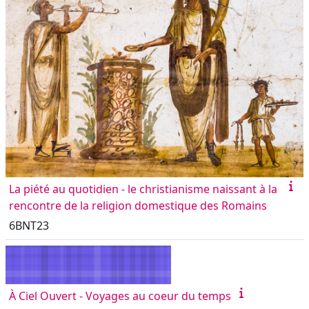
La piété au quotidien - le christianisme naissant à la
rencontre de la religion domestique des Romains
6BNT23
À Ciel Ouvert - Voyages au coeur du temps