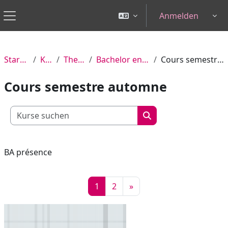
Zum Hauptinhalt
Anmelden
Tog
Website-Übersicht
Startseite
Kurse
Theology
Bachelor en présence
Cours semestre automne
Cours semestre automne
Kurse suchen
Kurse suchen
BA présence
Seite 1
Seite 2
Nächste Seite
1
2
»