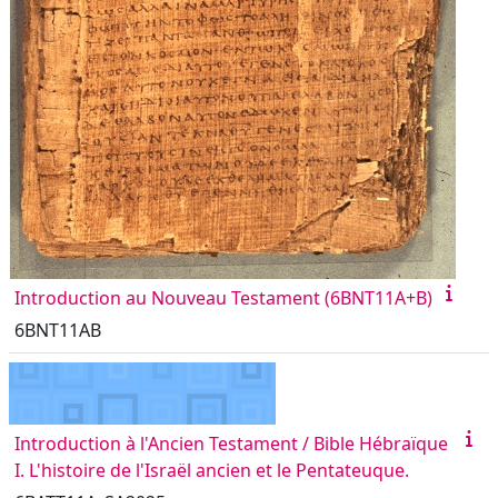
Introduction au Nouveau Testament (6BNT11A+B)
6BNT11AB
Introduction à l'Ancien Testament / Bible Hébraïque
I. L'histoire de l'Israël ancien et le Pentateuque.