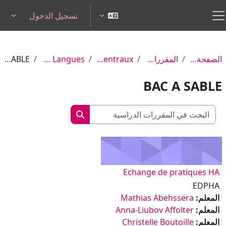
خطى إلى المحتوى الرئيسي
تسجيل الدخول
pdown
واجهة جانبية
الصفحة الرئيسية
المقررات الدراسية
Services centraux
Maison des Langues
BAC A SABLE
BAC A SABLE
البحث في المقررات الدراسي
البحث في المقررات الدرا
Echange de pratiques HA
EDPHA
المعلم:
Mathias Abehssera
المعلم:
Anna-Liubov Affolter
المعلم:
Christelle Boutoille