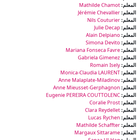
المعلم:
Mathilde Chamot
المعلم:
Jérémie Chevallier
المعلم:
Nils Couturier
المعلم:
Julie Decap
المعلم:
Alain Delpiano
المعلم:
Simona Devito
المعلم:
Mariana Fonseca Favre
المعلم:
Gabriela Gimenez
المعلم:
Romain Isely
المعلم:
Monica-Claudia LAURENT
المعلم:
Anne Malaplate-Miladinov
المعلم:
Anne Mieusset-Gerphagnon
المعلم:
Eugenie PEREIRA COUTTOLENC
المعلم:
Coralie Prost
المعلم:
Clara Reydellet
المعلم:
Lucas Rychen
المعلم:
Mathilde Schaffter
المعلم:
Margaux Sittarame
المعلم:
Sanaa Ul-Haq