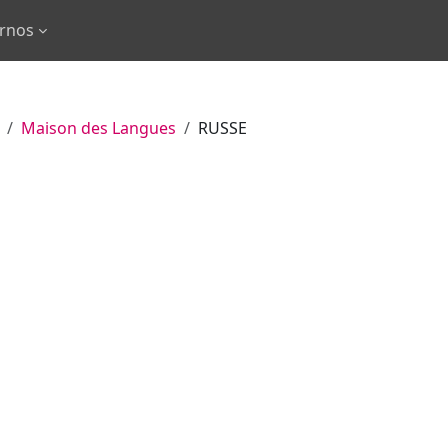
ernos
Maison des Langues
RUSSE
os
ursos