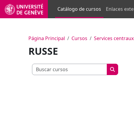
Salta al contenido principal
Catálogo de cursos
Enlaces ext
Página Principal
Cursos
Services centraux
RUSSE
Buscar curs
Buscar c