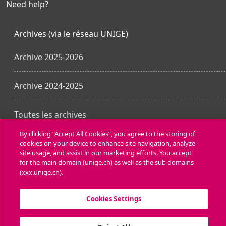
Need help?
Archives (via le réseau UNIGE)
Archive 2025-2026
Archive 2024-2025
Toutes les archives
By clicking “Accept All Cookies”, you agree to the storing of
cookies on your device to enhance site navigation, analyze
Descargar la app para dispositivos móviles
site usage, and assist in our marketing efforts. You accept
for the main domain (unige.ch) as well as the sub domains
(xxx.unige.ch).
Cookies Settings