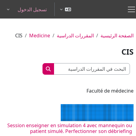
خطى إلى المحتوى الرئيسي
تسجيل الدخول
pdown
واجهة جانبية
الصفحة الرئيسية
المقررات الدراسية
Medicine
CIS
CIS
البحث في المقررات الدراسي
البحث في المقررات الدرا
Faculté de médecine
Session enseigner en simulation 4 avec mannequin ou
patient simulé. Perfectionner son débriefing