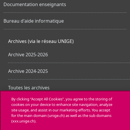
Documentation enseignants
Bureau d'aide informatique
Archives (via le réseau UNIGE)
Archive 2025-2026
Archive 2024-2025
Toutes les archives
By clicking “Accept All Cookies”, you agree to the storing of
cookies on your device to enhance site navigation, analyze
Obtenir l’app mobile
site usage, and assist in our marketing efforts. You accept
for the main domain (unige.ch) as well as the sub domains
(xxx.unige.ch).