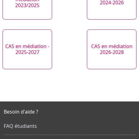
2024-2026
2023/2025
CAS en médiation -
CAS en médiation
2025-2027
2026-2028
Besoin d'aide ?
FAQ étudiants