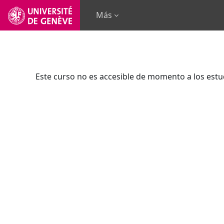
Salta al contenido principal
Más
Este curso no es accesible de momento a los estu