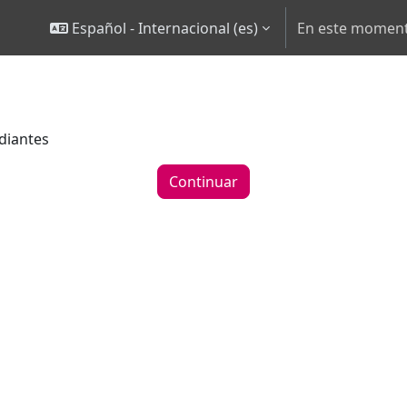
Español - Internacional ‎(es)‎
En este momento
diantes
Continuar