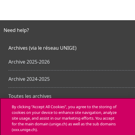
Need help?
Archives (via le réseau UNIGE)
Archive 2025-2026
Archive 2024-2025
Toutes les archives
By clicking “Accept All Cookies”, you agree to the storing of
cookies on your device to enhance site navigation, analyze
Laden Sie die mobile App
site usage, and assist in our marketing efforts. You accept
for the main domain (unige.ch) as well as the sub domains
(xxx.unige.ch).