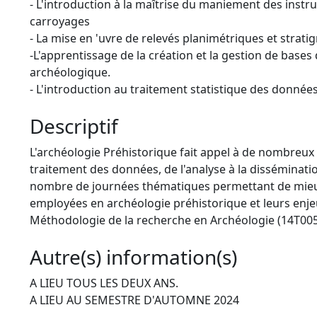
- L'introduction à la maîtrise du maniement des inst
carroyages
- La mise en 'uvre de relevés planimétriques et stratig
-L'apprentissage de la création et la gestion de base
archéologique.
- L'introduction au traitement statistique des donné
Descriptif
L'archéologie Préhistorique fait appel à de nombreu
traitement des données, de l'analyse à la disséminati
nombre de journées thématiques permettant de mieu
employées en archéologie préhistorique et leurs enj
Méthodologie de la recherche en Archéologie (14T005
Autre(s) information(s)
A LIEU TOUS LES DEUX ANS.
A LIEU AU SEMESTRE D'AUTOMNE 2024