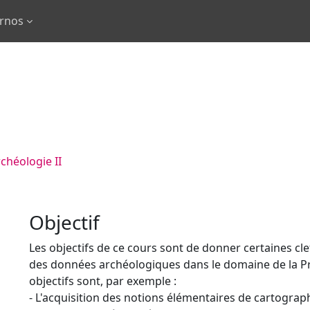
ernos
chéologie II
Objectif
Les objectifs de ce cours sont de donner certaines clef
des données archéologiques dans le domaine de la Préh
objectifs sont, par exemple :
- L'acquisition des notions élémentaires de cartograph