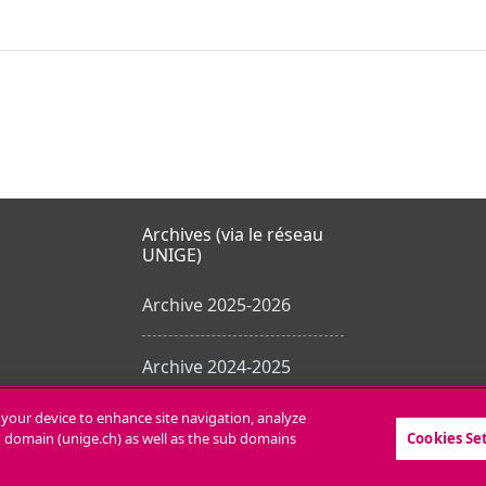
Archives (via le réseau
UNIGE)
Archive 2025-2026
Archive 2024-2025
n your device to enhance site navigation, analyze
Toutes les archives
in domain (unige.ch) as well as the sub domains
Cookies Se