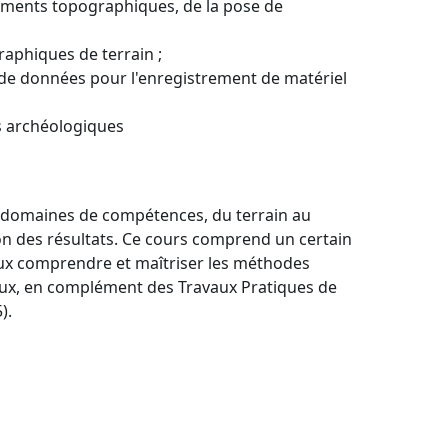
ruments topographiques, de la pose de
raphiques de terrain ;
s de données pour l'enregistrement de matériel
es archéologiques
x domaines de compétences, du terrain au
on des résultats. Ce cours comprend un certain
x comprendre et maîtriser les méthodes
eux, en complément des Travaux Pratiques de
).