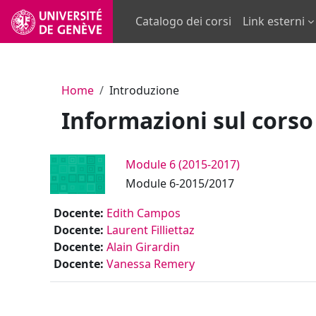
Vai al contenuto principale
Catalogo dei corsi
Link esterni
Home
Introduzione
Informazioni sul corso
Module 6 (2015-2017)
Module 6-2015/2017
Docente:
Edith Campos
Docente:
Laurent Filliettaz
Docente:
Alain Girardin
Docente:
Vanessa Remery