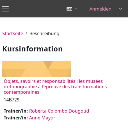
Zum Hauptinhalt
Anmelden
Tog
Website-Übersicht
Startseite
Beschreibung
Kursinformation
Objets, savoirs et responsabilités : les musées
d’ethnographie à l’épreuve des transformations
contemporaines
14B729
Trainer/in:
Roberta Colombo Dougoud
Trainer/in:
Anne Mayor