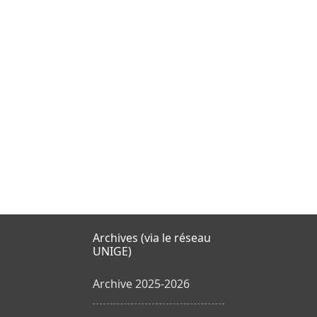
Archives (via le réseau
UNIGE)
Archive 2025-2026