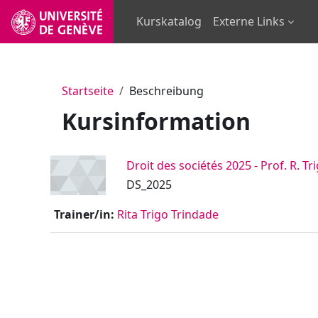
Zum Hauptinhalt
Kurskatalog
Externe Links
Startseite
Beschreibung
Kursinformation
Droit des sociétés 2025 - Prof. R. T
DS_2025
Trainer/in:
Rita Trigo Trindade