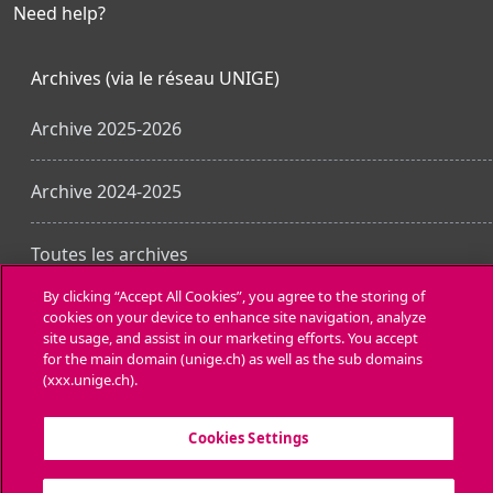
Need help?
Archives (via le réseau UNIGE)
Archive 2025-2026
Archive 2024-2025
Toutes les archives
By clicking “Accept All Cookies”, you agree to the storing of
cookies on your device to enhance site navigation, analyze
Laden Sie die mobile App
site usage, and assist in our marketing efforts. You accept
for the main domain (unige.ch) as well as the sub domains
(xxx.unige.ch).
Cookies Settings