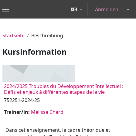
Zum Hauptinhalt
Anmelden
Tog
Website-Übersicht
Startseite
Beschreibung
Kursinformation
2024/2025 Troubles du Développement Intellectuel :
Défis et enjeux à différentes étapes de la vie
752251-2024-25
Trainer/in:
Mélissa Chard
Dans cet enseignement, le cadre théorique et