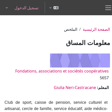
خطى إلى المحتوى الرئيسي
تسجيل الدخول
pdown
واجهة جانبية
الصفحة الرئيسية
الملخص
معلومات المساق
Fondations, associations et sociétés coopératives
5657
المعلم:
Giulia Neri-Castracane
Club de sport, caisse de pension, service culturel et
artisanal, cercle de famille, service éducatif, aide médico-