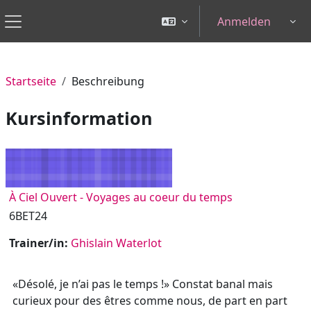
Zum Hauptinhalt
Anmelden
Tog
Website-Übersicht
Startseite
Beschreibung
Kursinformation
À Ciel Ouvert - Voyages au coeur du temps
6BET24
Trainer/in:
Ghislain Waterlot
«Désolé, je n’ai pas le temps !» Constat banal mais
curieux pour des êtres comme nous, de part en part